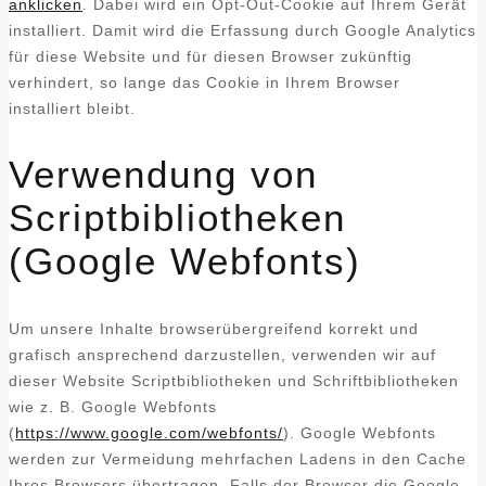
anklicken
. Dabei wird ein Opt-Out-Cookie auf Ihrem Gerät
installiert. Damit wird die Erfassung durch Google Analytics
für diese Website und für diesen Browser zukünftig
verhindert, so lange das Cookie in Ihrem Browser
installiert bleibt.
Verwendung von
Scriptbibliotheken
(Google Webfonts)
Um unsere Inhalte browserübergreifend korrekt und
grafisch ansprechend darzustellen, verwenden wir auf
dieser Website Scriptbibliotheken und Schriftbibliotheken
wie z. B. Google Webfonts
(
https://www.google.com/webfonts/
). Google Webfonts
werden zur Vermeidung mehrfachen Ladens in den Cache
Ihres Browsers übertragen. Falls der Browser die Google